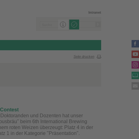
Intranet
Seite drucken
 Contest
 Doktoranden und Dozenten hat unser
usbräu" beim 6th International Brewing
nem roten Weizen überzeugt: Platz 4 in der
atz 1 in der Kategorie "Präsentation".