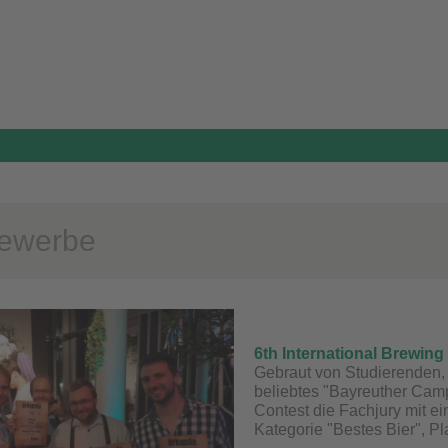
ewerbe
6th International Brewing
Gebraut von Studierenden,
beliebtes "Bayreuther Camp
Contest die Fachjury mit ei
Kategorie "Bestes Bier", Pl