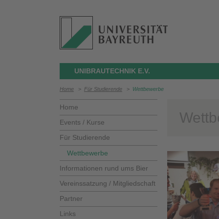
UNIBRAUTECHNIK E.V.
Home
>
Für Studierende
>
Wettbewerbe
Home
Wettb
Events / Kurse
Für Studierende
Wettbewerbe
Informationen rund ums Bier
Vereinssatzung / Mitgliedschaft
Partner
Links